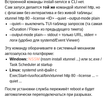
Встроенной команды install-service в CLI нет.
Сам запуск делается
той же
командой xtunnel http, но
с флагами без интерактива и без живой таблицы:
xtunnel http 80 --license <ID> --quiet --output-mode plain
--quiet— выключить TUI-таблицу запросов (та самая
«Duration / Flow» из предыдущего тикета)
--output-mode plain— stdout = только URL, stderr =
логи (удобно для systemd/Event Viewer)
Эту команду оборачиваете в системный механизм
автозапуска по платформе:
Windows:
NSSM
(nssm install xtunnel ...) или sc.exe /
Task Scheduler at startup
Linux:
systemd unit-файл с
ExecStart=/usr/local/bin/xtunnel http 80 --license ... --
quiet ...
После установки служба переживёт reboot и будет
автоматически переподключаться при разрывах.