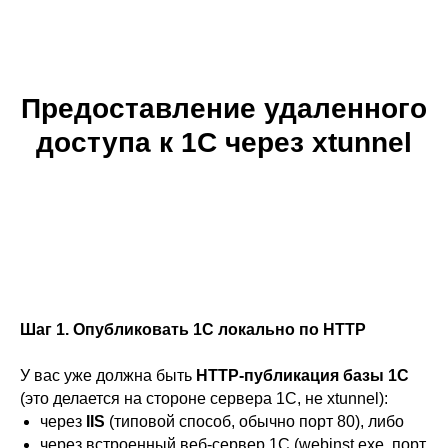
Предоставление удаленного
доступа к 1С через xtunnel
Шаг 1. Опубликовать 1С локально по HTTP
У вас уже должна быть
HTTP-публикация базы 1С
(это делается на стороне сервера 1С, не xtunnel):
через
IIS
(типовой способ, обычно порт 80), либо
через встроенный веб-сервер 1С (webinst.exe, порт