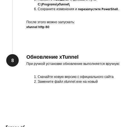
C:\Programs\xTunnel\
Сохраните изменения и
перезапустите PowerShell
.
После этого можно запускать:
xtunnel http 80
Обновление xTunnel
При ручной установке обновление выполняется вручную:
Скачайте новую версию с официального сайта
Замените файл xtunnel.exe на новый